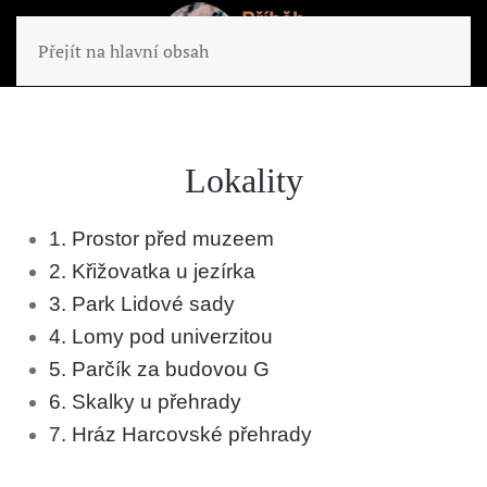
Přejít na hlavní obsah
Lokality
1. Prostor před muzeem
2. Křižovatka u jezírka
3. Park Lidové sady
4. Lomy pod univerzitou
5. Parčík za budovou G
6. Skalky u přehrady
7. Hráz Harcovské přehrady